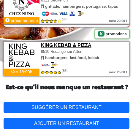
8521 Beckerich
grillade, hamburgers, portugaise, tapas
(44)
précommande
min: 20.00 €
promotions
KING KEBAB & PIZZA
8510 Redange sur Attert
hamburgers, fast-food, kebab
(55)
Ven 18:00h
min: 25.00 €
Est-ce qu'il nous manque un restaurant ?
SUGGÉRER UN RESTAURANT
AJOUTER UN RESTAURANT