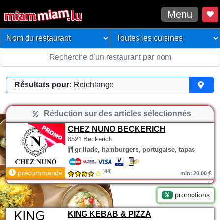
Menu
Résultats pour:
Reichlange
Réduction sur des articles sélectionnés
CHEZ NUNO BECKERICH
8521 Beckerich
grillade, hamburgers, portugaise, tapas
(44)
précommande
min: 20.00 €
promotions
KING KEBAB & PIZZA