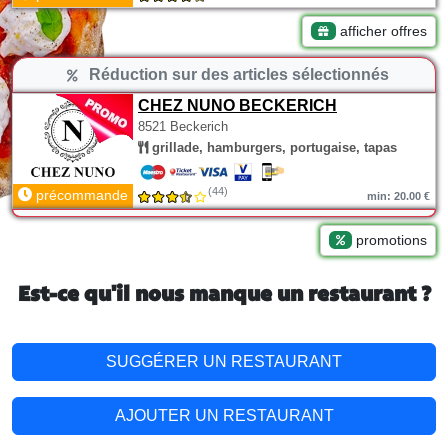
afficher offres
Réduction sur des articles sélectionnés
CHEZ NUNO BECKERICH
8521 Beckerich
grillade, hamburgers, portugaise, tapas
(44)
précommande
min: 20.00 €
promotions
Est-ce qu'il nous manque un restaurant ?
SUGGÉRER UN RESTAURANT
AJOUTER UN RESTAURANT