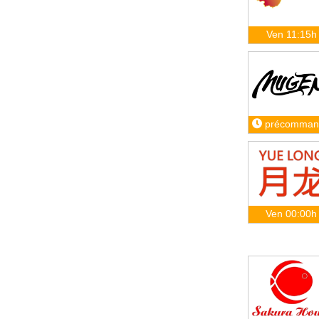
Ven 11:15h
précomman
Ven 00:00h