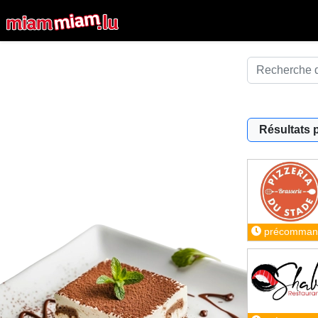
Résultats 
précomman