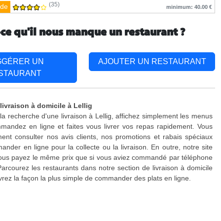
(35)
de
minimum: 40.00 €
-ce qu'il nous manque un restaurant ?
GGÉRER UN
AJOUTER UN RESTAURANT
STAURANT
livraison à domicile à Lellig
 la recherche d'une livraison à Lellig, affichez simplement les menus
mandez en ligne et faites vous livrer vos repas rapidement. Vous
nt consulter nos avis clients, nos promotions et rabais spéciaux
nder en ligne pour la collecte ou la livraison. En outre, notre site
 vous payez le même prix que si vous aviez commandé par téléphone
Parcourez les restaurants dans notre section de livraison à domicile
uvrez la façon la plus simple de commander des plats en ligne.