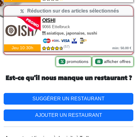
Réduction sur des articles sélectionnés
OISHI
9066 Ettelbruck
asiatique, japonaise, sushi
(57)
Jeu 10:30h
min: 50.00 €
promotions
afficher offres
Est-ce qu'il nous manque un restaurant ?
SUGGÉRER UN RESTAURANT
AJOUTER UN RESTAURANT