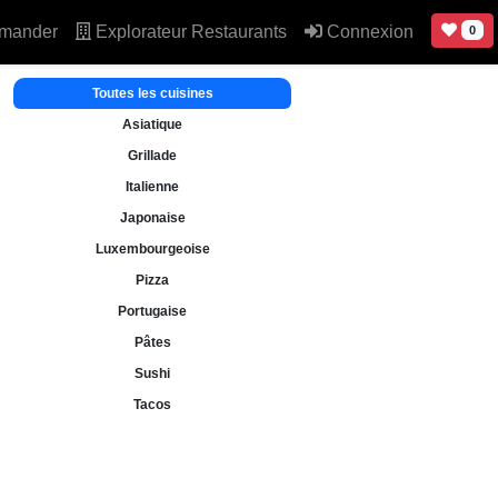
mander
Explorateur Restaurants
Connexion
0
Toutes les cuisines
Asiatique
Grillade
Italienne
Japonaise
Luxembourgeoise
Pizza
Portugaise
Pâtes
Sushi
Tacos