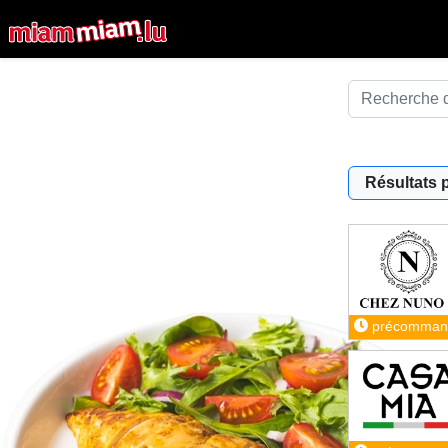
Résultats 
précomman