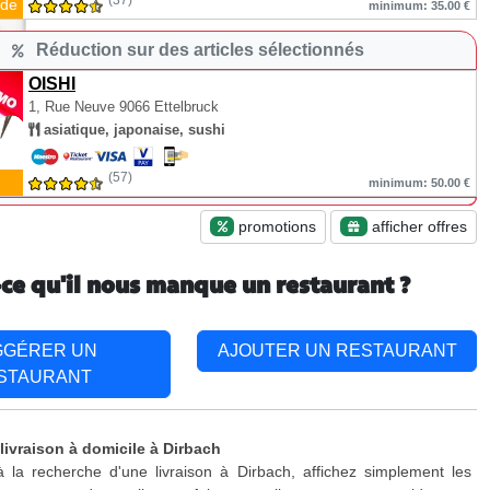
(37)
de
minimum: 35.00 €
Réduction sur des articles sélectionnés
OISHI
1, Rue Neuve
9066 Ettelbruck
asiatique, japonaise, sushi
(57)
minimum: 50.00 €
promotions
afficher offres
-ce qu'il nous manque un restaurant ?
GGÉRER UN
AJOUTER UN RESTAURANT
STAURANT
livraison à domicile à Dirbach
 la recherche d'une livraison à Dirbach, affichez simplement les