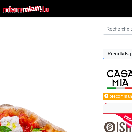
Résultats 
précomman