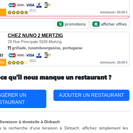
(57)
minimum: 50.00 €
promotions
afficher offres
CHEZ NUNO 2 MERTZIG
29 Rue Principale
9168 Mertzig
grillade, luxembourgeoise, portugaise
(60)
de
minimum: 20.00 €
-ce qu'il nous manque un restaurant ?
GGÉRER UN
AJOUTER UN RESTAURANT
STAURANT
livraison à domicile à Dirbach
 la recherche d'une livraison à Dirbach, affichez simplement les