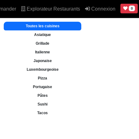
mander
Explorateur Restaurants
Connexion
0
Toutes les cuisines
Asiatique
Grillade
Italienne
Japonaise
Luxembourgeoise
Pizza
Portugaise
Pâtes
Sushi
Tacos