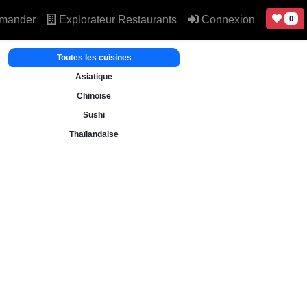
mander
Explorateur Restaurants
Connexion
0
Toutes les cuisines
Asiatique
Chinoise
Sushi
Thaïlandaise