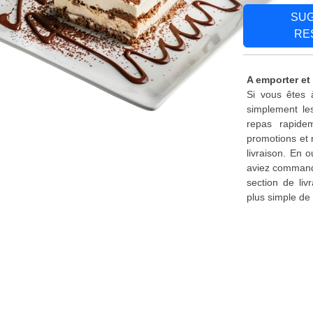
SU
RE
A emporter et
Si vous êtes 
simplement le
repas rapide
promotions et 
livraison. En 
aviez commandé
section de liv
plus simple de