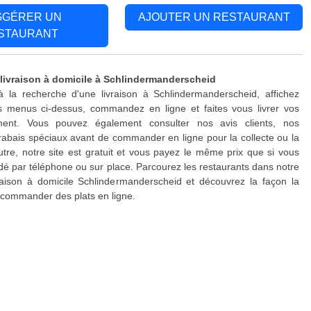
GGÉRER UN
AJOUTER UN RESTAURANT
STAURANT
 livraison à domicile à Schlindermanderscheid
à la recherche d'une livraison à Schlindermanderscheid, affichez
s menus ci-dessus, commandez en ligne et faites vous livrer vos
ment. Vous pouvez également consulter nos avis clients, nos
rabais spéciaux avant de commander en ligne pour la collecte ou la
outre, notre site est gratuit et vous payez le même prix que si vous
 par téléphone ou sur place. Parcourez les restaurants dans notre
raison à domicile Schlindermanderscheid et découvrez la façon la
 commander des plats en ligne.