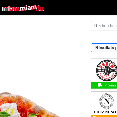
Résultats 
~45min