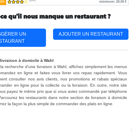
(60)
de
minimum: 20.00 €
-ce qu'il nous manque un restaurant ?
GGÉRER UN
AJOUTER UN RESTAURANT
STAURANT
livraison à domicile à Wahl
 la recherche d'une livraison à Wahl, affichez simplement les menus
mandez en ligne et faites vous livrer vos repas rapidement. Vous
nt consulter nos avis clients, nos promotions et rabais spéciaux
nder en ligne pour la collecte ou la livraison. En outre, notre site
 vous payez le même prix que si vous aviez commandé par téléphone
Parcourez les restaurants dans notre section de livraison à domicile
rez la façon la plus simple de commander des plats en ligne.