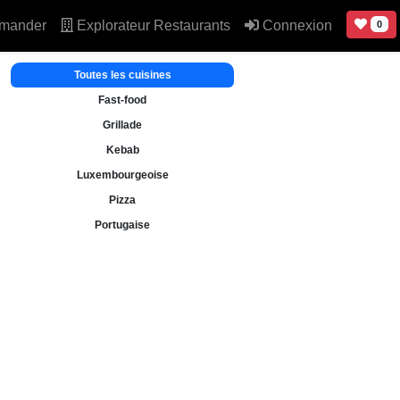
mander
Explorateur Restaurants
Connexion
0
Toutes les cuisines
Fast-food
Grillade
Kebab
Luxembourgeoise
Pizza
Portugaise