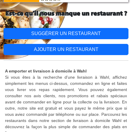
Est-ce qu'il nous manque un restaurant ?
SUGGÉRER UN RESTAURANT
AJOUTER UN RESTAURANT
A emporter et livraison à domicile à Wahl
Si vous êtes à la recherche d'une livraison à Wahl, affichez
simplement les menus ci-dessus, commandez en ligne et faites
vous livrer vos repas rapidement. Vous pouvez également
consulter nos avis clients, nos promotions et rabais spéciaux
avant de commander en ligne pour la collecte ou la livraison. En
outre, notre site est gratuit et vous payez le même prix que si
vous aviez commandé par téléphone ou sur place. Parcourez les
restaurants dans notre section de livraison à domicile Wahl et
découvrez la façon la plus simple de commander des plats en