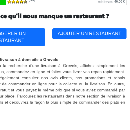
(30)
minimum: 40.00 €
-ce qu'il nous manque un restaurant ?
GGÉRER UN
AJOUTER UN RESTAURANT
STAURANT
livraison à domicile à Grevels
 la recherche d'une livraison à Grevels, affichez simplement les
s, commandez en ligne et faites vous livrer vos repas rapidement.
galement consulter nos avis clients, nos promotions et rabais
 de commander en ligne pour la collecte ou la livraison. En outre,
 gratuit et vous payez le même prix que si vous aviez commandé par
ur place. Parcourez les restaurants dans notre section de livraison à
ls et découvrez la façon la plus simple de commander des plats en