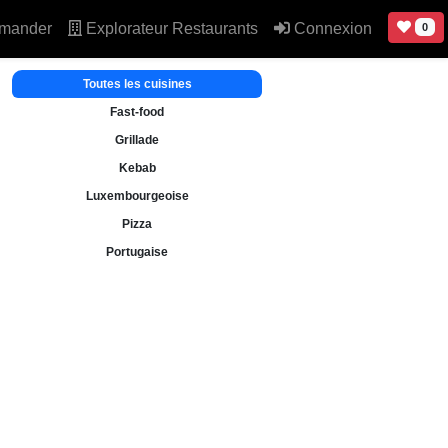
mander
Explorateur Restaurants
Connexion
0
Toutes les cuisines
Fast-food
Grillade
Kebab
Luxembourgeoise
Pizza
Portugaise