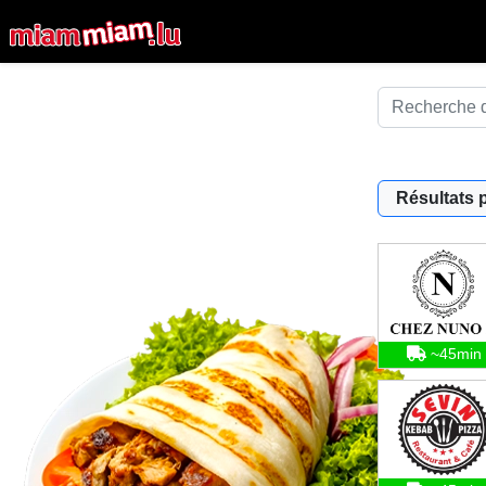
Résultats 
~45min