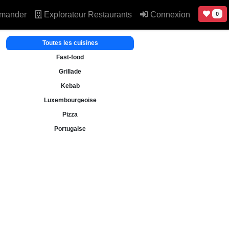
mander
Explorateur Restaurants
Connexion
0
Toutes les cuisines
Fast-food
Grillade
Kebab
Luxembourgeoise
Pizza
Portugaise