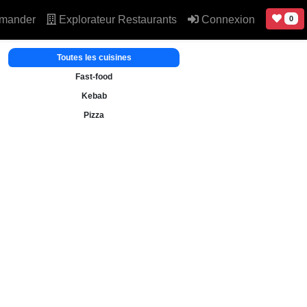
mander
Explorateur Restaurants
Connexion
0
Toutes les cuisines
Fast-food
Kebab
Pizza