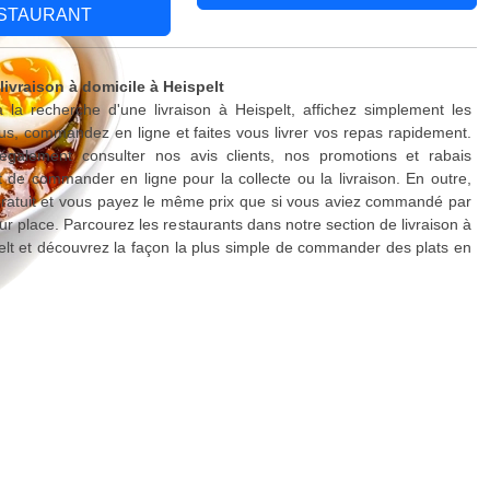
STAURANT
livraison à domicile à Heispelt
 la recherche d'une livraison à Heispelt, affichez simplement les
s, commandez en ligne et faites vous livrer vos repas rapidement.
galement consulter nos avis clients, nos promotions et rabais
 de commander en ligne pour la collecte ou la livraison. En outre,
 gratuit et vous payez le même prix que si vous aviez commandé par
ur place. Parcourez les restaurants dans notre section de livraison à
elt et découvrez la façon la plus simple de commander des plats en