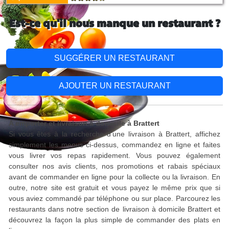
Est-ce qu'il nous manque un restaurant ?
SUGGÉRER UN RESTAURANT
AJOUTER UN RESTAURANT
A emporter et livraison à domicile à Brattert
Si vous êtes à la recherche d'une livraison à Brattert, affichez
simplement les menus ci-dessus, commandez en ligne et faites
vous livrer vos repas rapidement. Vous pouvez également
consulter nos avis clients, nos promotions et rabais spéciaux
avant de commander en ligne pour la collecte ou la livraison. En
outre, notre site est gratuit et vous payez le même prix que si
vous aviez commandé par téléphone ou sur place. Parcourez les
restaurants dans notre section de livraison à domicile Brattert et
découvrez la façon la plus simple de commander des plats en