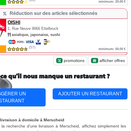
(60)
minimum: 20.00 €
Réduction sur des articles sélectionnés
OISHI
1, Rue Neuve
9066 Ettelbruck
asiatique, japonaise, sushi
(57)
minimum: 50.00 €
promotions
afficher offres
-ce qu'il nous manque un restaurant ?
GGÉRER UN
AJOUTER UN RESTAURANT
STAURANT
 livraison à domicile à Merscheid
 la recherche d'une livraison à Merscheid, affichez simplement les