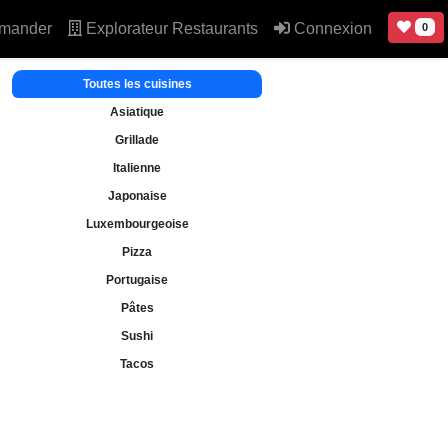
mander
Explorateur Restaurants
Connexion
0
Toutes les cuisines
Asiatique
Grillade
Italienne
Japonaise
Luxembourgeoise
Pizza
Portugaise
Pâtes
Sushi
Tacos