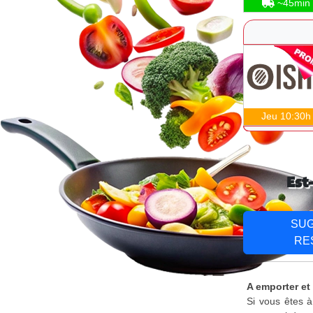
~45min
Jeu 10:30h
Est
SU
RE
A emporter et
Si vous êtes à