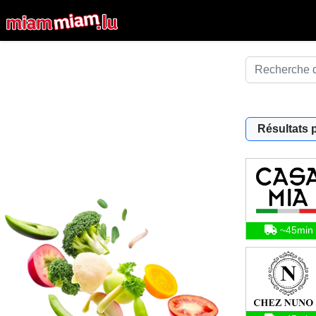
Résultats 
~45min