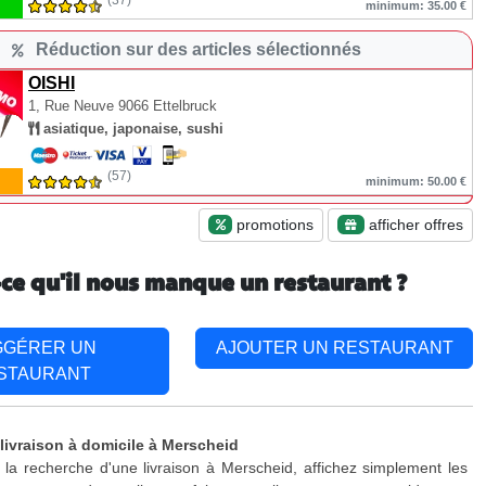
(37)
minimum: 35.00 €
Réduction sur des articles sélectionnés
OISHI
1, Rue Neuve
9066 Ettelbruck
asiatique, japonaise, sushi
(57)
minimum: 50.00 €
promotions
afficher offres
-ce qu'il nous manque un restaurant ?
GGÉRER UN
AJOUTER UN RESTAURANT
STAURANT
 livraison à domicile à Merscheid
 la recherche d'une livraison à Merscheid, affichez simplement les