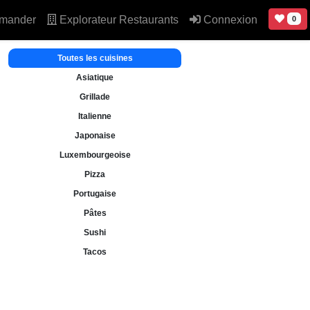
mander
Explorateur Restaurants
Connexion
0
Toutes les cuisines
Asiatique
Grillade
Italienne
Japonaise
Luxembourgeoise
Pizza
Portugaise
Pâtes
Sushi
Tacos