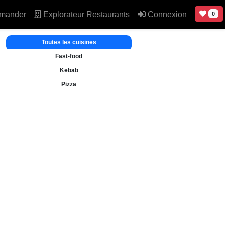
mander
Explorateur Restaurants
Connexion
0
Toutes les cuisines
Fast-food
Kebab
Pizza