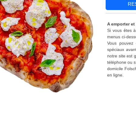
RE
A emporter et 
Si vous êtes à
menus ci-dessu
Vous pouvez é
spéciaux avant
notre site est
téléphone ou s
domicile Folsc
en ligne.