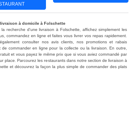
STAURANT
livraison à domicile à Folschette
 la recherche d'une livraison à Folschette, affichez simplement les
s, commandez en ligne et faites vous livrer vos repas rapidement.
galement consulter nos avis clients, nos promotions et rabais
 de commander en ligne pour la collecte ou la livraison. En outre,
 gratuit et vous payez le même prix que si vous aviez commandé par
ur place. Parcourez les restaurants dans notre section de livraison à
hette et découvrez la façon la plus simple de commander des plats