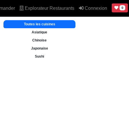
mander
Explorateur Restaurants
Connexion
0
Toutes les cuisines
Asiatique
Chinoise
Japonaise
Sushi