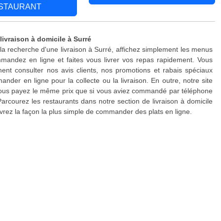
STAURANT
livraison à domicile à Surré
 la recherche d'une livraison à Surré, affichez simplement les menus
mandez en ligne et faites vous livrer vos repas rapidement. Vous
nt consulter nos avis clients, nos promotions et rabais spéciaux
nder en ligne pour la collecte ou la livraison. En outre, notre site
 vous payez le même prix que si vous aviez commandé par téléphone
Parcourez les restaurants dans notre section de livraison à domicile
vrez la façon la plus simple de commander des plats en ligne.