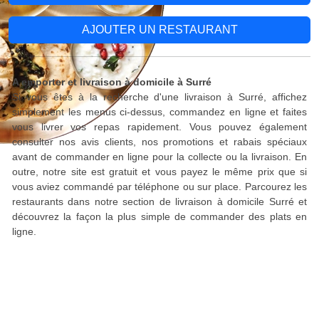
AJOUTER UN RESTAURANT
A emporter et livraison à domicile à Surré
Si vous êtes à la recherche d'une livraison à Surré, affichez
simplement les menus ci-dessus, commandez en ligne et faites
vous livrer vos repas rapidement. Vous pouvez également
consulter nos avis clients, nos promotions et rabais spéciaux
avant de commander en ligne pour la collecte ou la livraison. En
outre, notre site est gratuit et vous payez le même prix que si
vous aviez commandé par téléphone ou sur place. Parcourez les
restaurants dans notre section de livraison à domicile Surré et
découvrez la façon la plus simple de commander des plats en
ligne.