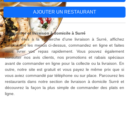
AJOUTER UN RESTAURANT
A emporter et livraison à domicile à Surré
Si vous êtes à la recherche d'une livraison à Surré, affichez
simplement les menus ci-dessus, commandez en ligne et faites
vous livrer vos repas rapidement. Vous pouvez également
consulter nos avis clients, nos promotions et rabais spéciaux
avant de commander en ligne pour la collecte ou la livraison. En
outre, notre site est gratuit et vous payez le même prix que si
vous aviez commandé par téléphone ou sur place. Parcourez les
restaurants dans notre section de livraison à domicile Surré et
découvrez la façon la plus simple de commander des plats en
ligne.