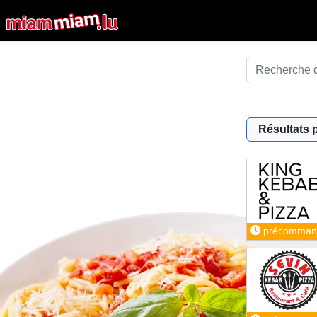
Résultats 
précomman