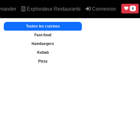
mander
Explorateur Restaurants
Connexion
0
Toutes les cuisines
Fast-food
Hamburgers
Kebab
Pizza