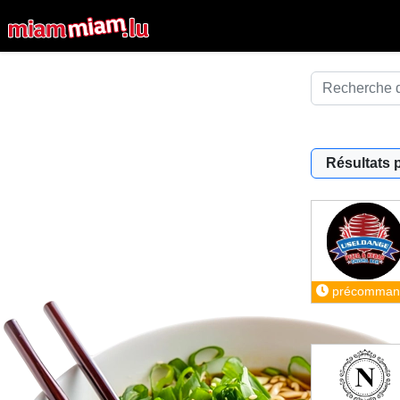
Résultats 
précomman