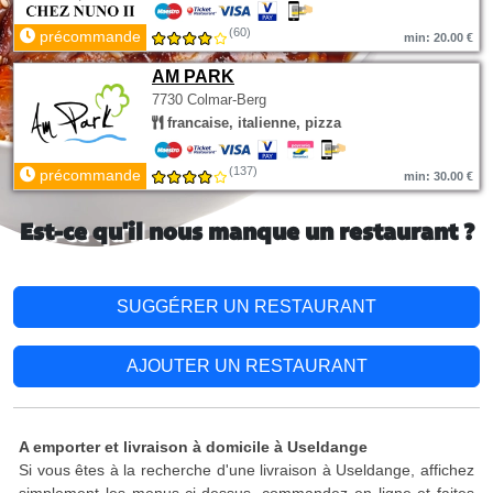
(60)
précommande
min: 20.00 €
AM PARK
7730 Colmar-Berg
francaise, italienne, pizza
(137)
précommande
min: 30.00 €
Est-ce qu'il nous manque un restaurant ?
SUGGÉRER UN RESTAURANT
AJOUTER UN RESTAURANT
A emporter et livraison à domicile à Useldange
Si vous êtes à la recherche d'une livraison à Useldange, affichez