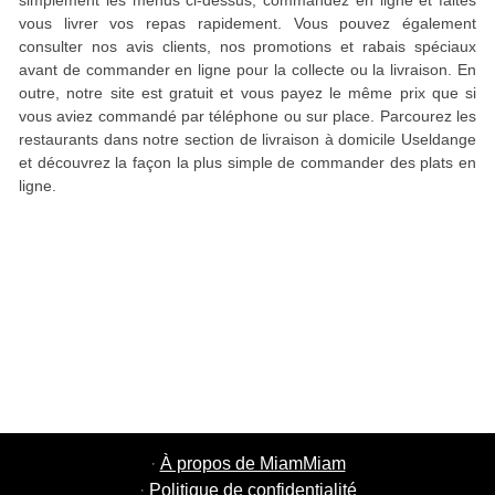
simplement les menus ci-dessus, commandez en ligne et faites
vous livrer vos repas rapidement. Vous pouvez également
consulter nos avis clients, nos promotions et rabais spéciaux
avant de commander en ligne pour la collecte ou la livraison. En
outre, notre site est gratuit et vous payez le même prix que si
vous aviez commandé par téléphone ou sur place. Parcourez les
restaurants dans notre section de livraison à domicile Useldange
et découvrez la façon la plus simple de commander des plats en
ligne.
·
À propos de MiamMiam
·
Politique de confidentialité