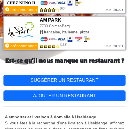
(60)
précommande
min: 20.00 €
AM PARK
7730 Colmar-Berg
francaise, italienne, pizza
(138)
précommande
min: 30.00 €
Est-ce qu'il nous manque un restaurant ?
SUGGÉRER UN RESTAURANT
AJOUTER UN RESTAURANT
A emporter et livraison à domicile à Useldange
Si vous êtes à la recherche d'une livraison à Useldange, affichez