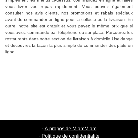
simplement les menus ci-dessus, commandez en ligne et faites
vous livrer vos repas rapidement. Vous pouvez également
consulter nos avis clients, nos promotions et rabais spéciaux
avant de commander en ligne pour la collecte ou la livraison. En
outre, notre site est gratuit et vous payez le même prix que si
vous aviez commandé par téléphone ou sur place. Parcourez les
restaurants dans notre section de livraison à domicile Useldange
et découvrez la façon la plus simple de commander des plats en
ligne.
·
À propos de MiamMiam
·
Politique de confidentialité