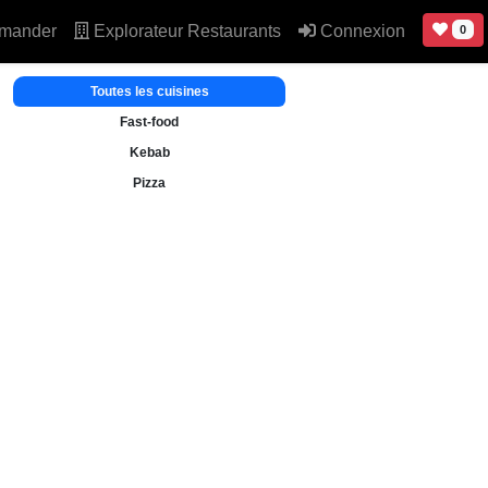
mander
Explorateur Restaurants
Connexion
0
Toutes les cuisines
Fast-food
Kebab
Pizza