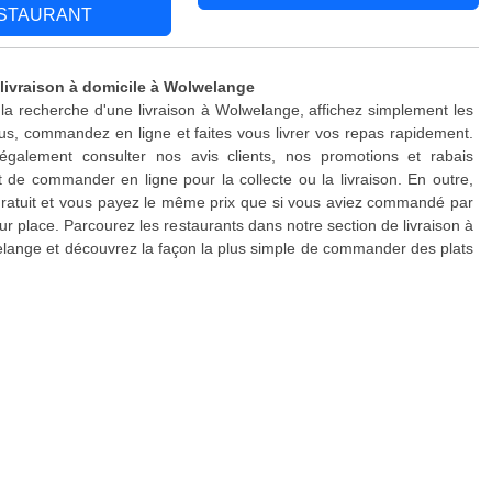
STAURANT
 livraison à domicile à Wolwelange
 la recherche d'une livraison à Wolwelange, affichez simplement les
s, commandez en ligne et faites vous livrer vos repas rapidement.
galement consulter nos avis clients, nos promotions et rabais
 de commander en ligne pour la collecte ou la livraison. En outre,
 gratuit et vous payez le même prix que si vous aviez commandé par
ur place. Parcourez les restaurants dans notre section de livraison à
lange et découvrez la façon la plus simple de commander des plats