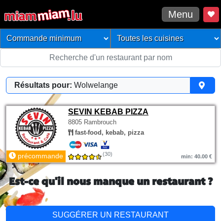
Menu
Résultats pour:
Wolwelange
SEVIN KEBAB PIZZA
8805 Rambrouch
fast-food, kebab, pizza
(30)
précommande
min: 40.00 €
Est-ce qu'il nous manque un restaurant ?
SUGGÉRER UN RESTAURANT