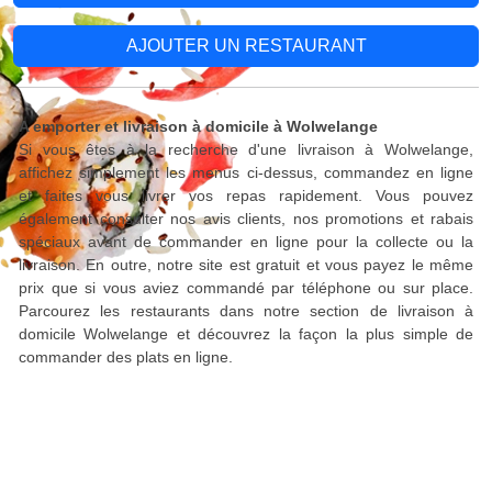
AJOUTER UN RESTAURANT
A emporter et livraison à domicile à Wolwelange
Si vous êtes à la recherche d'une livraison à Wolwelange,
affichez simplement les menus ci-dessus, commandez en ligne
et faites vous livrer vos repas rapidement. Vous pouvez
également consulter nos avis clients, nos promotions et rabais
spéciaux avant de commander en ligne pour la collecte ou la
livraison. En outre, notre site est gratuit et vous payez le même
prix que si vous aviez commandé par téléphone ou sur place.
Parcourez les restaurants dans notre section de livraison à
domicile Wolwelange et découvrez la façon la plus simple de
commander des plats en ligne.