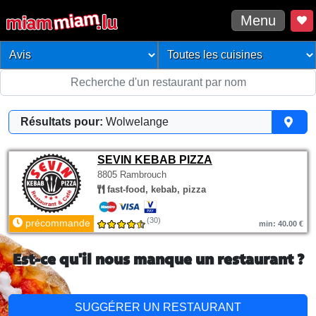
Menu
Résultats pour:
Wolwelange
SEVIN KEBAB PIZZA
8805 Rambrouch
fast-food, kebab, pizza
(30)
précommande
min: 40.00 €
Est-ce qu'il nous manque un restaurant ?
SUGGÉRER UN RESTAURANT