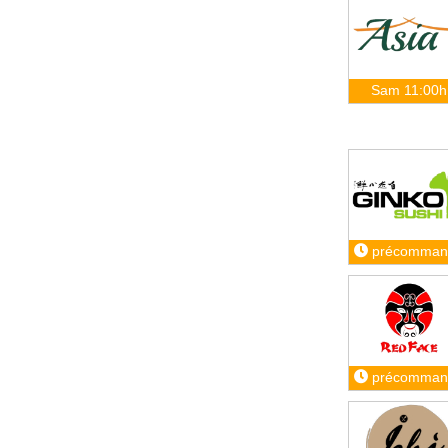
Sam 11:00h
précomman
précomman