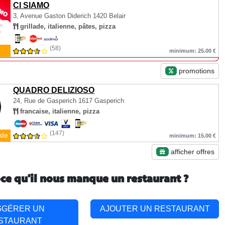
CI SIAMO
3, Avenue Gaston Diderich
1420 Belair
grillade, italienne, pâtes, pizza
(58)
minimum: 25.00 €
promotions
QUADRO DELIZIOSO
24, Rue de Gasperich
1617 Gasperich
francaise, italienne, pizza
(147)
de
minimum: 15.00 €
afficher offres
-ce qu'il nous manque un restaurant ?
GGÉRER UN
AJOUTER UN RESTAURANT
STAURANT