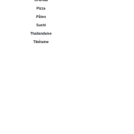
Oriental
Pizza
Pâtes
Sushi
Thaïlandaise
Tibétaine