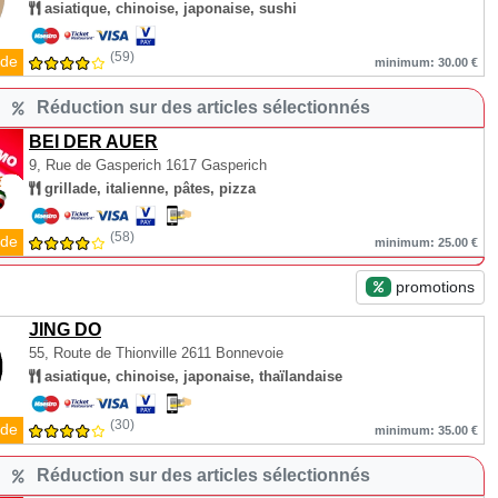
asiatique, chinoise, japonaise, sushi
(59)
de
minimum: 30.00 €
Réduction sur des articles sélectionnés
BEI DER AUER
9, Rue de Gasperich
1617 Gasperich
grillade, italienne, pâtes, pizza
(58)
de
minimum: 25.00 €
promotions
JING DO
55, Route de Thionville
2611 Bonnevoie
asiatique, chinoise, japonaise, thaïlandaise
(30)
de
minimum: 35.00 €
Réduction sur des articles sélectionnés