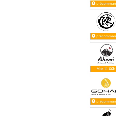
précomman
précomman
Mar 11:00h
précomman