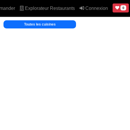
mander
Explorateur Restaurants
Connexion
0
Toutes les cuisines