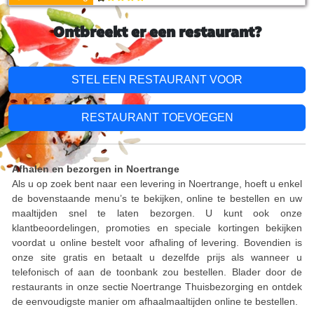
Ontbreekt er een restaurant?
STEL EEN RESTAURANT VOOR
RESTAURANT TOEVOEGEN
Afhalen en bezorgen in Noertrange
Als u op zoek bent naar een levering in Noertrange, hoeft u enkel
de bovenstaande menu’s te bekijken, online te bestellen en uw
maaltijden snel te laten bezorgen. U kunt ook onze
klantbeoordelingen, promoties en speciale kortingen bekijken
voordat u online bestelt voor afhaling of levering. Bovendien is
onze site gratis en betaalt u dezelfde prijs als wanneer u
telefonisch of aan de toonbank zou bestellen. Blader door de
restaurants in onze sectie Noertrange Thuisbezorging en ontdek
de eenvoudigste manier om afhaalmaaltijden online te bestellen.