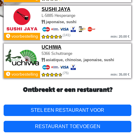
SUSHI JAYA
L-5885 Hesperange
japonaise, sushi
(141)
voorbestelling
min: 20.00 €
UCHIWA
5366 Schuttrange
asiatique, chinoise, japonaise, sushi
(75)
voorbestelling
min: 35.00 €
Ontbreekt er een restaurant?
STEL EEN RESTAURANT VOOR
RESTAURANT TOEVOEGEN