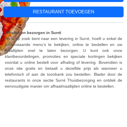
RESTAURANT TOEVOEGEN
Afhalen en bezorgen in Surré
Als u op zoek bent naar een levering in Surré, hoeft u enkel de
bovenstaande menu’s te bekijken, online te bestellen en uw
maaltijden snel te laten bezorgen. U kunt ook onze
klantbeoordelingen, promoties en speciale kortingen bekijken
voordat u online bestelt voor afhaling of levering. Bovendien is
onze site gratis en betaalt u dezelfde prijs als wanneer u
telefonisch of aan de toonbank zou bestellen. Blader door de
restaurants in onze sectie Surré Thuisbezorging en ontdek de
eenvoudigste manier om afhaalmaaltijden online te bestellen.