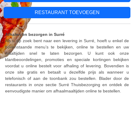
RESTAURANT TOEVOEGEN
Afhalen en bezorgen in Surré
Als u op zoek bent naar een levering in Surré, hoeft u enkel de
bovenstaande menu’s te bekijken, online te bestellen en uw
maaltijden snel te laten bezorgen. U kunt ook onze
klantbeoordelingen, promoties en speciale kortingen bekijken
voordat u online bestelt voor afhaling of levering. Bovendien is
onze site gratis en betaalt u dezelfde prijs als wanneer u
telefonisch of aan de toonbank zou bestellen. Blader door de
restaurants in onze sectie Surré Thuisbezorging en ontdek de
eenvoudigste manier om afhaalmaaltijden online te bestellen.