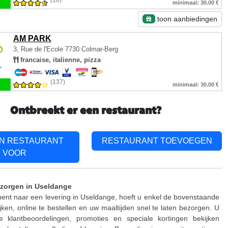
(10)
minimaal: 30.00 €
toon aanbiedingen
AM PARK
3, Rue de l'Ecole
7730 Colmar-Berg
francaise, italienne, pizza
(137)
minimaal: 30.00 €
Ontbreekt er een restaurant?
EN RESTAURANT
RESTAURANT TOEVOEGEN
VOOR
ezorgen in Useldange
bent naar een levering in Useldange, hoeft u enkel de bovenstaande
jken, online te bestellen en uw maaltijden snel te laten bezorgen. U
 klantbeoordelingen, promoties en speciale kortingen bekijken