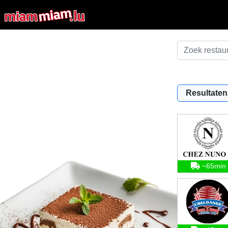
Resultaten
~65min