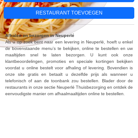
RESTAURANT TOEVOEGEN
Afhalen en bezorgen in Neuperlé
Als u op zoek bent naar een levering in Neuperlé, hoeft u enkel
de bovenstaande menu’s te bekijken, online te bestellen en uw
maaltijden snel te laten bezorgen. U kunt ook onze
klantbeoordelingen, promoties en speciale kortingen bekijken
voordat u online bestelt voor afhaling of levering. Bovendien is
onze site gratis en betaalt u dezelfde prijs als wanneer u
telefonisch of aan de toonbank zou bestellen. Blader door de
restaurants in onze sectie Neuperlé Thuisbezorging en ontdek de
eenvoudigste manier om afhaalmaaltijden online te bestellen.