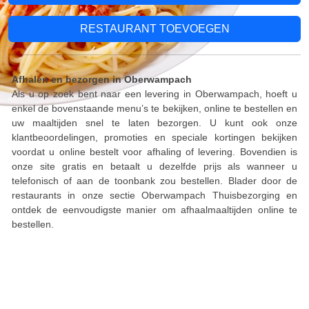
RESTAURANT TOEVOEGEN
Afhalen en bezorgen in Oberwampach
Als u op zoek bent naar een levering in Oberwampach, hoeft u
enkel de bovenstaande menu’s te bekijken, online te bestellen en
uw maaltijden snel te laten bezorgen. U kunt ook onze
klantbeoordelingen, promoties en speciale kortingen bekijken
voordat u online bestelt voor afhaling of levering. Bovendien is
onze site gratis en betaalt u dezelfde prijs als wanneer u
telefonisch of aan de toonbank zou bestellen. Blader door de
restaurants in onze sectie Oberwampach Thuisbezorging en
ontdek de eenvoudigste manier om afhaalmaaltijden online te
bestellen.