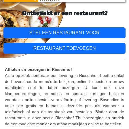
Ontbreekt er een restaurant?
STEL EEN RESTAURANT VOOR
RESTAURANT TOEVOEGEN
Afhalen en bezorgen in Riesenhof
Als u op zoek bent naar een levering in Riesenhof, hoeft u enkel
de bovenstaande menu’s te bekijken, online te bestellen en uw
maaltijden snel te laten bezorgen. U kunt ook onze
klantbeoordelingen, promoties en speciale kortingen bekijken
voordat u online bestelt voor afhaling of levering. Bovendien is
onze site gratis en betaalt u dezelfde prijs als wanneer u
telefonisch of aan de toonbank zou bestellen. Blader door de
restaurants in onze sectie Riesenhof Thuisbezorging en ontdek
de eenvoudigste manier om afhaalmaaltijden online te bestellen.