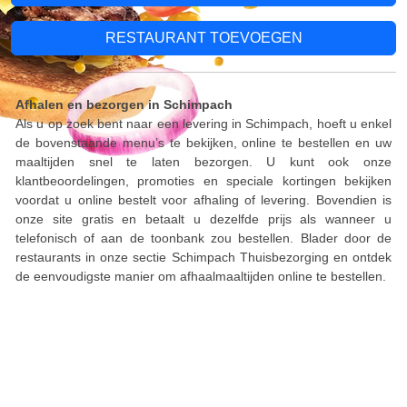
RESTAURANT TOEVOEGEN
Afhalen en bezorgen in Schimpach
Als u op zoek bent naar een levering in Schimpach, hoeft u enkel
de bovenstaande menu’s te bekijken, online te bestellen en uw
maaltijden snel te laten bezorgen. U kunt ook onze
klantbeoordelingen, promoties en speciale kortingen bekijken
voordat u online bestelt voor afhaling of levering. Bovendien is
onze site gratis en betaalt u dezelfde prijs als wanneer u
telefonisch of aan de toonbank zou bestellen. Blader door de
restaurants in onze sectie Schimpach Thuisbezorging en ontdek
de eenvoudigste manier om afhaalmaaltijden online te bestellen.