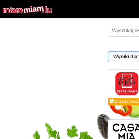
Wyniki dla:
przedsprze