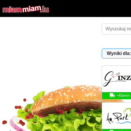
Wyniki dla:
~45min