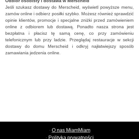
Odbiór osobisty i dostawa w Merscheid
Jeśli szukasz dostawy do Merscheid, wyświetl powyższe menu,
zamów online i odbierz posiłki szybko. Możesz również sprawdzić
opinie klientów, promocje i specjalne zniżki przed zamówieniem
online z odbiorem lub dostawą. Ponadto nasza strona jest
bezpłatna i płacisz tę samą cenę, co przy zamówieniu
telefonicznym lub przy ladzie. Przeglądaj restauracje w sekcji
dostawy do domu Merscheid i odkryj najłatwiejszy sposób
zamawiania jedzenia online.
·
O nas MiamMiam
·
Polityka prywatności