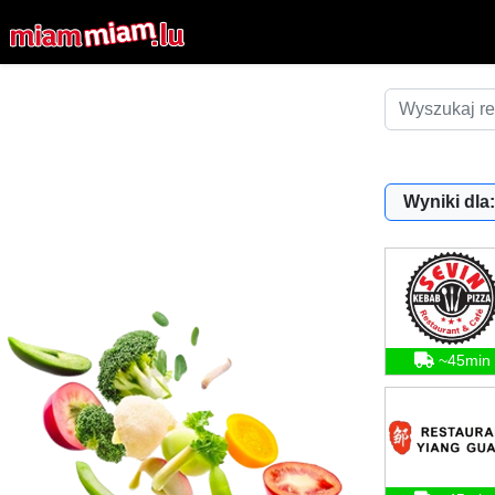
Wyniki dla:
~45min