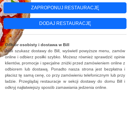
ZAPROPONUJ RESTAURACJĘ
DODAJ RESTAURACJĘ
Odbiór osobisty i dostawa w Bill
Jeśli szukasz dostawy do Bill, wyświetl powyższe menu, zamów
online i odbierz posiłki szybko. Możesz również sprawdzić opinie
klientów, promocje i specjalne zniżki przed zamówieniem online z
odbiorem lub dostawą. Ponadto nasza strona jest bezpłatna i
płacisz tę samą cenę, co przy zamówieniu telefonicznym lub przy
ladzie. Przeglądaj restauracje w sekcji dostawy do domu Bill i
odkryj najłatwiejszy sposób zamawiania jedzenia online.