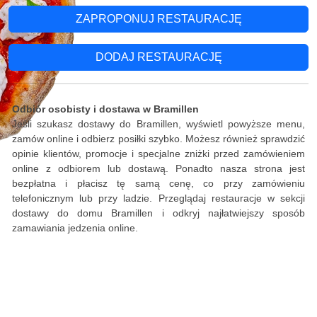
ZAPROPONUJ RESTAURACJĘ
DODAJ RESTAURACJĘ
Odbiór osobisty i dostawa w Bramillen
Jeśli szukasz dostawy do Bramillen, wyświetl powyższe menu,
zamów online i odbierz posiłki szybko. Możesz również sprawdzić
opinie klientów, promocje i specjalne zniżki przed zamówieniem
online z odbiorem lub dostawą. Ponadto nasza strona jest
bezpłatna i płacisz tę samą cenę, co przy zamówieniu
telefonicznym lub przy ladzie. Przeglądaj restauracje w sekcji
dostawy do domu Bramillen i odkryj najłatwiejszy sposób
zamawiania jedzenia online.