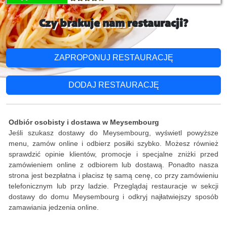
Czy brakuje nam restauracji?
ZAPROPONUJ RESTAURACJĘ
DODAJ RESTAURACJĘ
Odbiór osobisty i dostawa w Meysembourg
Jeśli szukasz dostawy do Meysembourg, wyświetl powyższe
menu, zamów online i odbierz posiłki szybko. Możesz również
sprawdzić opinie klientów, promocje i specjalne zniżki przed
zamówieniem online z odbiorem lub dostawą. Ponadto nasza
strona jest bezpłatna i płacisz tę samą cenę, co przy zamówieniu
telefonicznym lub przy ladzie. Przeglądaj restauracje w sekcji
dostawy do domu Meysembourg i odkryj najłatwiejszy sposób
zamawiania jedzenia online.