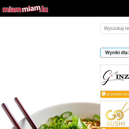
Wyniki dla:
przedsprze