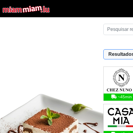
Resultados
~45min