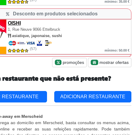
(37)
mínimo: 35.00 €
Desconto em produtos selecionados
OISHI
1, Rue Neuve
9066 Ettelbruck
asiatique, japonaise, sushi
(57)
mínimo: 50.00 €
promoções
mostrar ofertas
 restaurante que não está presente?
R RESTAURANTE
ADICIONAR RESTAURANTE
ke-away em Merscheid
trega ao domicílio em Merscheid, basta consultar os menus acima,
nline e receber as suas refeições rapidamente. Pode também