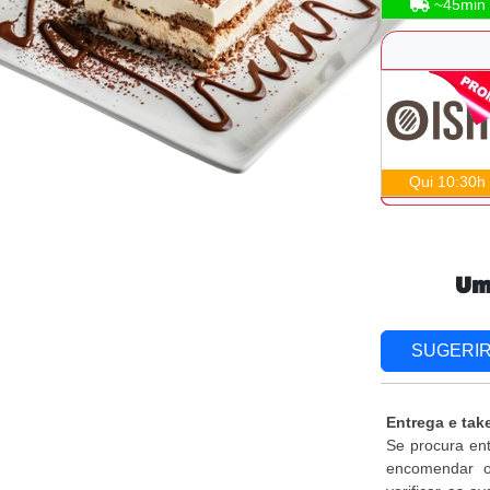
~45min
Qui 10:30h
Um
SUGERI
Entrega e ta
Se procura en
encomendar o