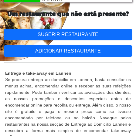
Um restaurante que não está presente?
SUGERIR RESTAURANTE
ADICIONAR RESTAURANTE
Entrega e take-away em Lannen
Se procura entrega ao domicílio em Lannen, basta consultar os
menus acima, encomendar online e receber as suas refeições
rapidamente. Pode também verificar as avaliações dos clientes,
as nossas promoções e descontos especiais antes de
encomendar online para recolha ou entrega. Além disso, o nosso
site é gratuito e paga o mesmo preço como se tivesse
encomendado por telefone ou ao balcão. Navegue pelos
restaurantes na nossa secção de Entrega ao Domicílio Lannen e
descubra a forma mais simples de encomendar take-away