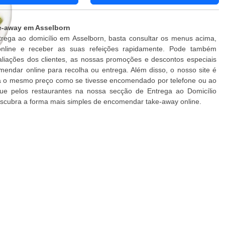
ke-away em Asselborn
trega ao domicílio em Asselborn, basta consultar os menus acima,
nline e receber as suas refeições rapidamente. Pode também
valiações dos clientes, as nossas promoções e descontos especiais
endar online para recolha ou entrega. Além disso, o nosso site é
ga o mesmo preço como se tivesse encomendado por telefone ou ao
ue pelos restaurantes na nossa secção de Entrega ao Domicílio
escubra a forma mais simples de encomendar take-away online.