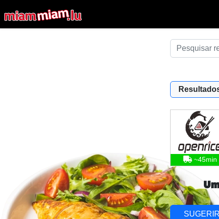
Resultados
~45min
Um
SUGERI