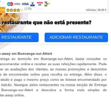
(138)
nda
mínimo: 30.00 €
 restaurante que não está presente?
R RESTAURANTE
ADICIONAR RESTAURANTE
e-away em Boevange-sur-Attert
trega ao domicílio em Boevange-sur-Attert, basta consultar os
encomendar online e receber as suas refeições rapidamente. Pode
car as avaliações dos clientes, as nossas promoções e descontos
es de encomendar online para recolha ou entrega. Além disso, o
gratuito e paga o mesmo preço como se tivesse encomendado por
o balcão. Navegue pelos restaurantes na nossa secção de Entrega
 Boevange-sur-Attert e descubra a forma mais simples de
ke-away online.