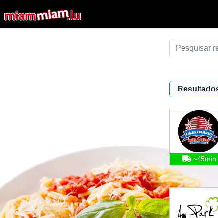
Resultados
~45min